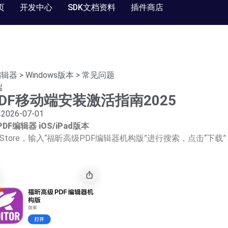
页
开发中心
SDK文档资料
插件商店
编辑器
>
Windows版本
>
常见问题
端
DF移动端安装激活指南2025
库
2026-07-01
P
DF
编辑器
iOS/iPad版本
e Store，输入“福昕高级PDF编辑器机构版”进行搜索，点击“下载”