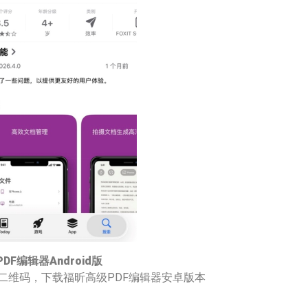
P
DF
编辑器
A
ndroid版
二维码，下载福昕高级PDF编辑器安卓版本