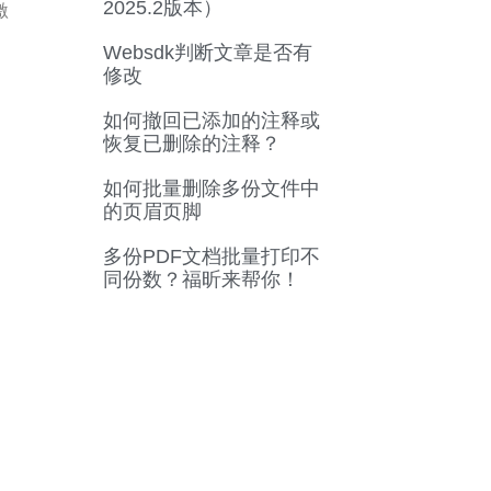
2025.2版本）
激
Websdk判断文章是否有
修改
如何撤回已添加的注释或
恢复已删除的注释？
如何批量删除多份文件中
的页眉页脚
多份PDF文档批量打印不
同份数？福昕来帮你！