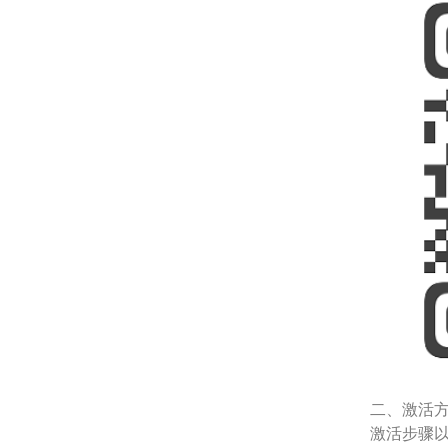
二、激活
激活步骤以