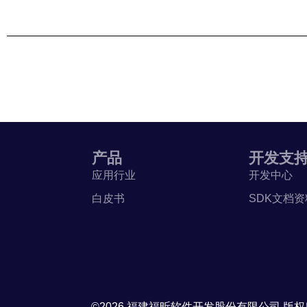
产品
开发支
应用行业
开发中心
白皮书
SDK文档资
©2026 福建福昕软件开发股份有限公司 版