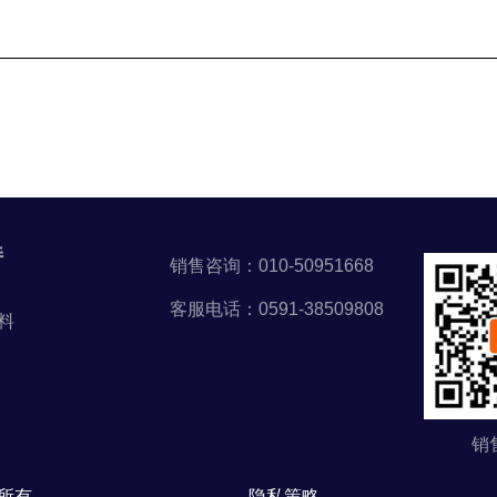
持
销售咨询：010-50951668
客服电话：0591-38509808
料
销
权所有
隐私策略