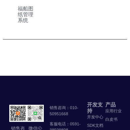
福船图
纸管理
系统
开发支
产品
销售咨询：010-
持
应用行业
50951668
开发中心
白皮书
客服电话：0591-
SDK文档
销售咨
微信公