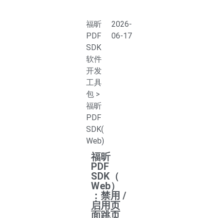
福昕
2026-
PDF
06-17
SDK
软件
开发
工具
包
>
福昕
PDF
SDK(
Web)
福昕
PDF
SDK（
Web）
：禁用 /
启用页
面跳页