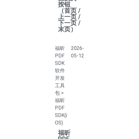
按钮
（首页 /
上一页 /
下一页 /
末页）
福昕
2026-
PDF
05-12
SDK
软件
开发
工具
包
>
福昕
PDF
SDK(i
OS)
福昕