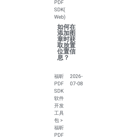
PDF
SDK(
Web)
如何在
添加图
章时获
取放置
位置信
息？
福昕
2026-
PDF
07-08
SDK
软件
开发
工具
包
>
福昕
PDF