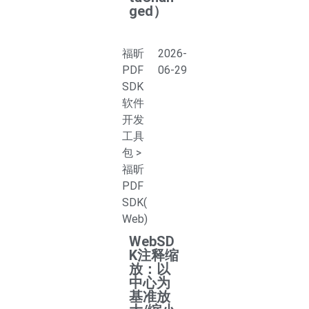
ged）
福昕
2026-
PDF
06-29
SDK
软件
开发
工具
包
>
福昕
PDF
SDK(
Web)
WebSD
K注释缩
放：以
中心为
基准放