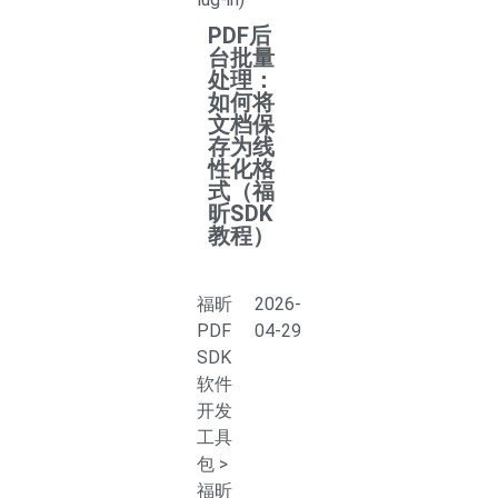
PDF后
台批量
处理：
如何将
文档保
存为线
性化格
式（福
昕SDK
教程）
福昕
2026-
PDF
04-29
SDK
软件
开发
工具
包
>
福昕