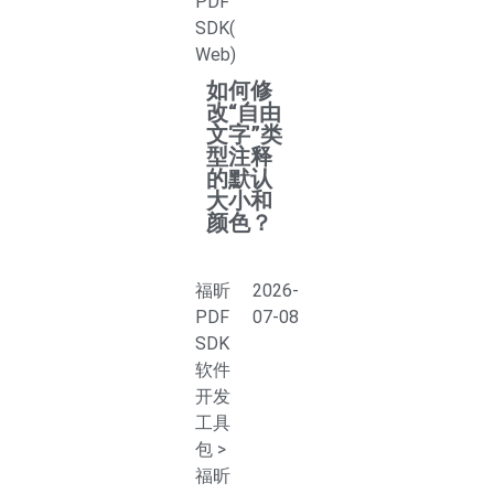
PDF
SDK(
Web)
如何修
改“自由
文字”类
型注释
的默认
大小和
颜色？
福昕
2026-
PDF
07-08
SDK
软件
开发
工具
包
>
福昕