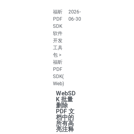
福昕
2026-
PDF
06-30
SDK
软件
开发
工具
包
>
福昕
PDF
SDK(
Web)
WebSD
K 批量
删除
PDF 文
档中的
所有高
亮注释