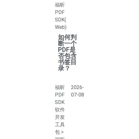
福昕
PDF
SDK(
Web)
如何判
断一个
PDF是
否包含
书签目
录？
福昕
2026-
PDF
07-08
SDK
软件
开发
工具
包
>