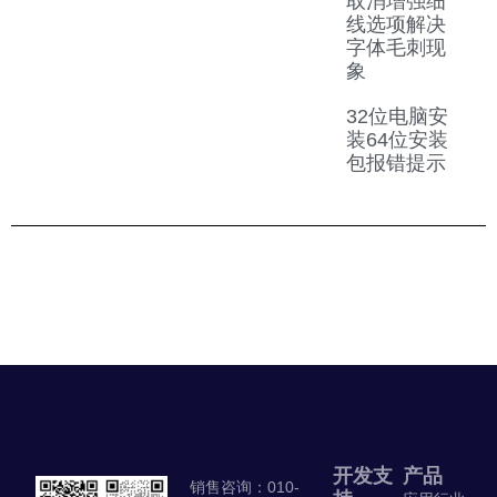
取消增强细
线选项解决
字体毛刺现
象
32位电脑安
装64位安装
包报错提示
开发支
产品
销售咨询：010-