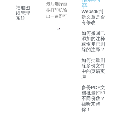
最后选择虚
容
福船图
拟打印机输
Websdk判
纸管理
出一遍即可
断文章是否
系统
有修改
如何撤回已
添加的注释
或恢复已删
除的注释？
如何批量删
除多份文件
中的页眉页
脚
多份PDF文
档批量打印
不同份数？
福昕来帮
你！