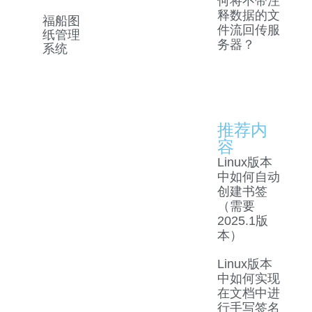
何将不带注
释数据的文
福船图
件流回传服
纸管理
务器？
系统
推荐内
容
Linux版本
中如何自动
创建书签
（需要
2025.1版
本）
Linux版本
中如何实现
在文档中进
行手写签名