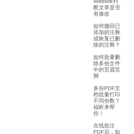
Websdk判
断文章是否
有修改
如何撤回已
添加的注释
或恢复已删
除的注释？
如何批量删
除多份文件
中的页眉页
脚
多份PDF文
档批量打印
不同份数？
福昕来帮
你！
在线批注
PDF后，如