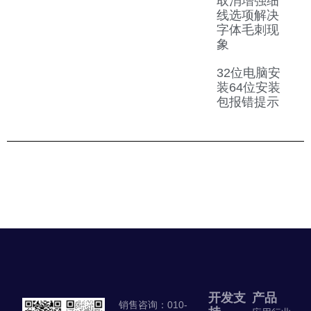
取消增强细
线选项解决
字体毛刺现
象
32位电脑安
装64位安装
包报错提示
开发支
产品
销售咨询：010-