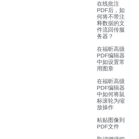
在线批注
PDF后，如
何将不带注
释数据的文
件流回传服
务器？
在福昕高级
PDF编辑器
中如设置常
用图章
在福昕高级
PDF编辑器
中如何将鼠
标滚轮为缩
放操作
粘贴图像到
PDF文件