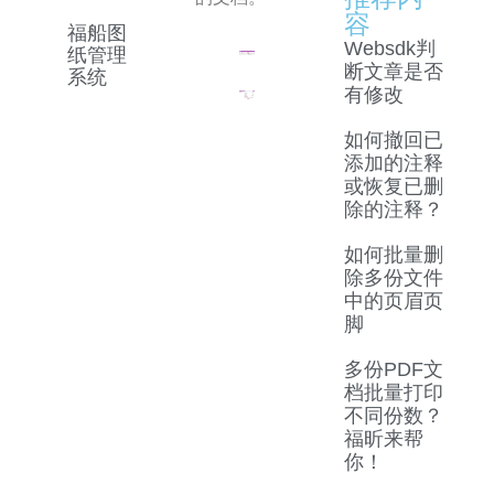
容
福船图
Websdk判
纸管理
断文章是否
系统
有修改
如何撤回已
添加的注释
或恢复已删
除的注释？
如何批量删
除多份文件
中的页眉页
脚
多份PDF文
档批量打印
不同份数？
福昕来帮
你！