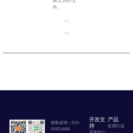
换之后的文
件。
开发支
产品
销售咨询：010-
持
应用行业
50951668
开发中心