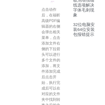
取消增强细
线选项解决
点击动作
字体毛刺现
象
后，在福昕
高级PDF编
32位电脑安
辑器的右侧
装64位安装
会弹出相关
包报错提示
菜单，点击
添加文件右
侧的下拉箭
头可以进行
多个文件的
添加，将文
件添加完成
后点击开
始，执行完
成后可以在
对应的文件
夹中找到转