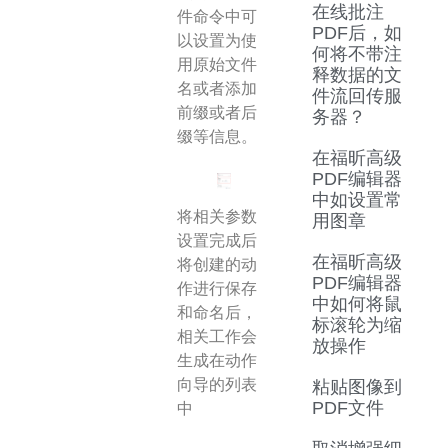
在线批注
件命令中可
PDF后，如
以设置为使
何将不带注
用原始文件
释数据的文
名或者添加
件流回传服
前缀或者后
务器？
缀等信息。
在福昕高级
PDF编辑器
中如设置常
将相关参数
用图章
设置完成后
在福昕高级
将创建的动
PDF编辑器
作进行保存
中如何将鼠
和命名后，
标滚轮为缩
相关工作会
放操作
生成在动作
向导的列表
粘贴图像到
PDF文件
中