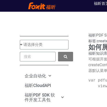
福昕首
福昕PDF 
标签:
creat
如何
福昕知识
可根据开发
create
器默认菜
企业自动化
var pdfu
福昕CloudAPI
    viewerOptions: {

        libPath: '../../../lib',
福昕PDF SDK 软
        jr: {
件开发工具包
            licenseSN: