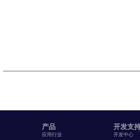
产品
开发支
应用行业
开发中心