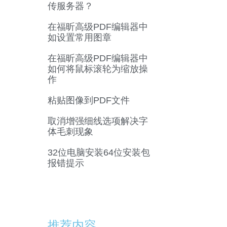
传服务器？
在福昕高级PDF编辑器中
如设置常用图章
在福昕高级PDF编辑器中
如何将鼠标滚轮为缩放操
作
粘贴图像到PDF文件
取消增强细线选项解决字
体毛刺现象
32位电脑安装64位安装包
报错提示
推荐内容