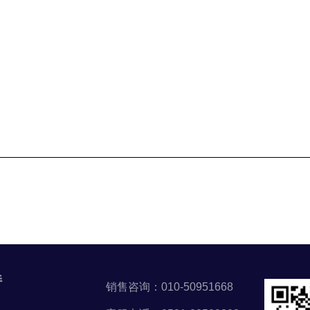
持
销售咨询：010-50951668