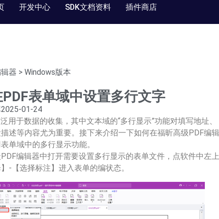
页
开发中心
SDK文档资料
插件商店
编辑器
>
Windows版本
PDF表单域中设置多行文字
库
2025-01-24
广泛用于数据的收集，其中文本域的“多行显示”功能对填写地址、
描述等内容尤为重要。接下来介绍一下如何在福昕高级PDF编
用表单域中的多行显示功能。
PDF编辑器中打开需要设置多行显示的表单文件，点软件中左
】-【选择标注】进入表单的编状态。