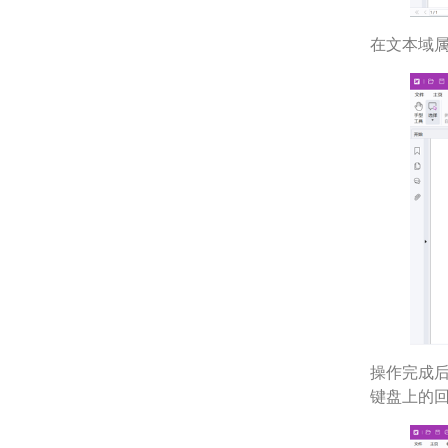
在文本域
操作完成
键盘上的