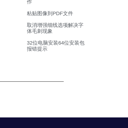
作
粘贴图像到PDF文件
取消增强细线选项解决字
体毛刺现象
32位电脑安装64位安装包
报错提示