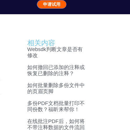
申请试用
相关内容
Websdk判断文章是否有
修改
如何撤回已添加的注释或
恢复已删除的注释？
辑
如何批量删除多份文件中
的页眉页脚
上
多份PDF文档批量打印不
同份数？福昕来帮你！
在线批注PDF后，如何将
不带注释数据的文件流回