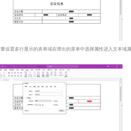
需要设置多行显示的表单域在弹出的菜单中选择属性进入文本域