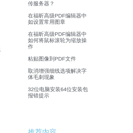
传服务器？
在福昕高级PDF编辑器中
如设置常用图章
在福昕高级PDF编辑器中
如何将鼠标滚轮为缩放操
作
属
粘贴图像到PDF文件
取消增强细线选项解决字
体毛刺现象
32位电脑安装64位安装包
报错提示
推荐内容