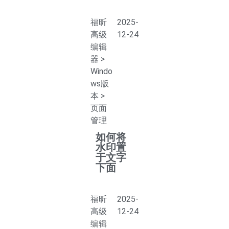
福昕
2025-
高级
12-24
编辑
器
>
Windo
ws版
本
>
页面
管理
如何将
水印置
于文字
下面
福昕
2025-
高级
12-24
编辑