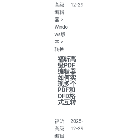
高级
12-29
编辑
器
>
Windo
ws版
本
>
转换
福昕高
级PDF
编辑器
如何实
现多个
PDF和
OFD格
式互转
福昕
2025-
高级
12-29
编辑