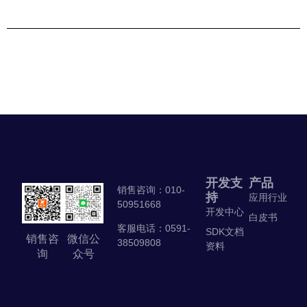
开发支
产品
销售咨询：010-
持
应用行业
50951668
开发中心
白皮书
客服电话：0591-
SDK文档
销售咨
微信公
38509808
资料
询
众号