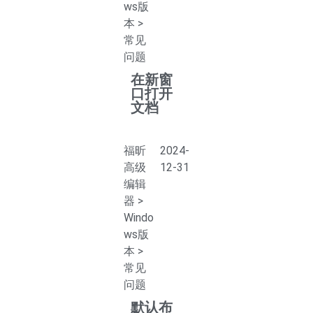
ws版
本
>
常见
问题
在新窗
口打开
文档
福昕
2024-
高级
12-31
编辑
器
>
Windo
ws版
本
>
常见
问题
默认布