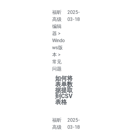
福昕
2025-
高级
03-18
编辑
器
>
Windo
ws版
本
>
常见
问题
如何将
表单数
据提取
到CSV
表格
福昕
2025-
高级
03-18