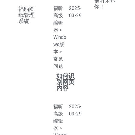
福昕来帮
你！
福昕
2025-
福船图
纸管理
高级
03-29
系统
编辑
器
>
Windo
ws版
本
>
常见
问题
如何识
别网页
内容
福昕
2025-
高级
03-29
编辑
器
>