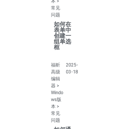
本
>
常见
问题
如何在
表单中
创建一
组单选
框
福昕
2025-
高级
03-18
编辑
器
>
Windo
ws版
本
>
常见
问题