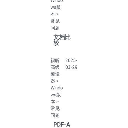
Windo
ws版
本
>
常见
问题
文档比
较
福昕
2025-
高级
03-29
编辑
器
>
Windo
ws版
本
>
常见
问题
PDF-A