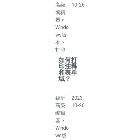
高级
10-26
编辑
器
>
Windo
ws版
本
>
打印
如何打
印注释
和表单
域？
福昕
2023-
高级
10-26
编辑
器
>
Windo
ws版