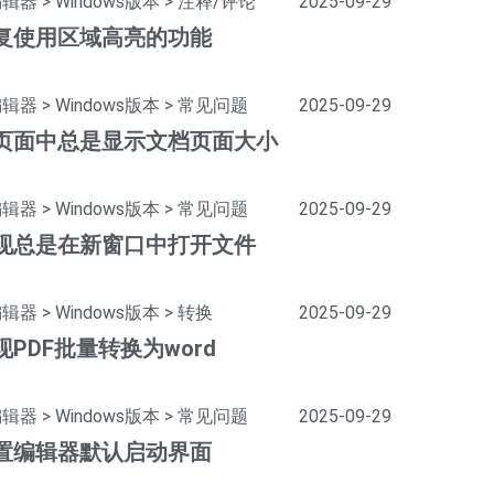
编辑器
>
Windows版本
>
注释/评论
2025-09-29
复使用区域高亮的功能
编辑器
>
Windows版本
>
常见问题
2025-09-29
页面中总是显示文档页面大小
编辑器
>
Windows版本
>
常见问题
2025-09-29
现总是在新窗口中打开文件
编辑器
>
Windows版本
>
转换
2025-09-29
PDF批量转换为word
编辑器
>
Windows版本
>
常见问题
2025-09-29
置编辑器默认启动界面