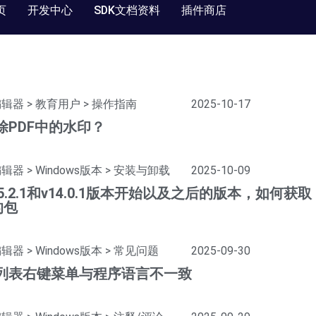
页
开发中心
SDK文档资料
插件商店
编辑器
>
教育用户
>
操作指南
2025-10-17
除PDF中的水印？
编辑器
>
Windows版本
>
安装与卸载
2025-10-09
25.2.1和v14.0.1版本开始以及之后的版本，如何获取
的包
编辑器
>
Windows版本
>
常见问题
2025-09-30
列表右键菜单与程序语言不一致