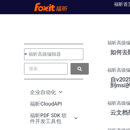
福昕首
福昕高级
如何去
福昕高级
自v20
到msi
企业自动化
福昕高级
福昕CloudAPI
云文档
福昕PDF SDK 软
件开发工具包