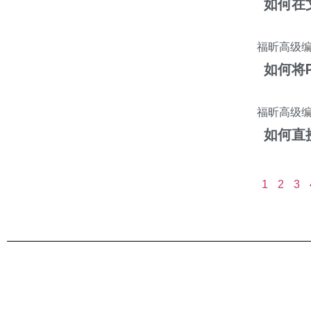
如何在
福昕高级
如何将
福昕高级
如何直
1
2
3