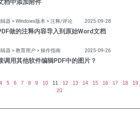
文档中添加附件
编辑器
>
Windows版本
>
注释/评论
2025-09-28
PDF做的注释内容导入到原始Word文档
编辑器
>
教育用户
>
操作指南
2025-09-26
接调用其他软件编辑PDF中的图片？
4
5
6
7
8
9
10
11
12
13
14
15
16
17
18
19
20