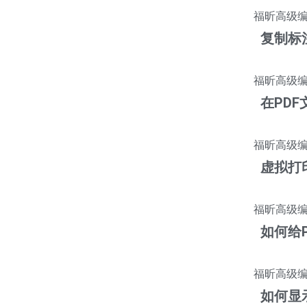
福昕高级
复制标
福昕高级
在PD
福昕高级
虚拟打
福昕高级
如何给
福昕高级
如何显